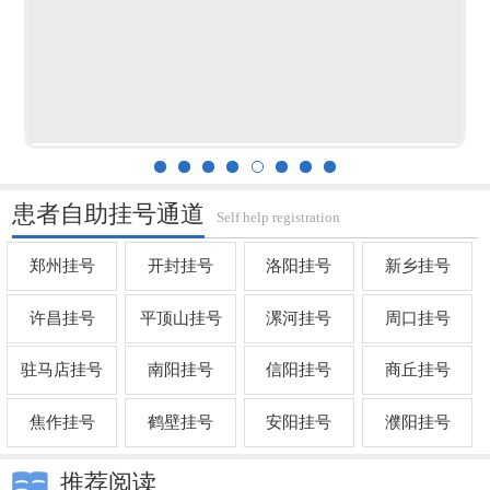
患者自助挂号通道
Self help registration
郑州挂号
开封挂号
洛阳挂号
新乡挂号
许昌挂号
平顶山挂号
漯河挂号
周口挂号
驻马店挂号
南阳挂号
信阳挂号
商丘挂号
焦作挂号
鹤壁挂号
安阳挂号
濮阳挂号
推荐阅读