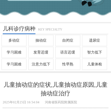
3
/4
儿科诊疗病种
KEY SPECIALTY
多动症
抽动症
自闭症
遗尿症
学习困难
发育迟缓
语言迟缓
智力低下
学习困难
注意力低下
性早熟
儿童体检
儿童抽动症的症状,儿童抽动症原因,儿童
抽动症治疗
2025年02月25日 16:54:04
河南省医药院附属医院