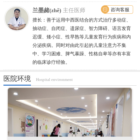
咨询客服
兰墨赭(zhě)
主任医师
擅长：善于运用中西医结合的方式治疗多动症、
抽动症、自闭症、遗尿症、智力障碍、语言发育
迟缓、矮小症、性早熟等儿童发育行为疾病和内
分泌疾病。同时对由此引起的儿童注意力不集
中、学习困难、脾气暴躁、性格自卑等亦有丰富
的临床诊疗经验。
医院环境
Hospital environment