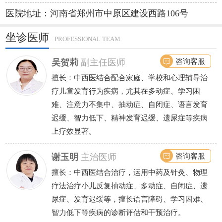
医院地址：河南省郑州市中原区建设西路106号
坐诊医师
PROFESSIONAL TEAM
咨询客服
吴贺莉
副主任医师
擅长：中西医结合配合家庭、学校和心理辅导治
疗儿童发育行为疾病，尤其在多动症、学习困
难、注意力不集中、抽动症、自闭症、语言发育
迟缓、智力低下、精神发育迟缓、遗尿症等疾病
上疗效显著。
咨询客服
谢玉明
主治医师
擅长：中西医结合治疗，运用中药及针灸、物理
疗法治疗小儿反复抽动症、多动症、自闭症、遗
尿症、发育迟缓等，擅长语言障碍、学习困难、
智力低下等疾病的诊断评估和干预治疗。