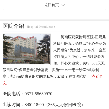
返回首页
医院介绍
Hospital Introduction
河南医药院附属医院-正规儿
科诊疗医院，始终以“全心全意为
人民服务”为宗旨，多年来一直坚
持以病人为中心，一切以患者方
便、舒心为追求，实行“365天无
假日医院”保障患者就诊需要，实施“一医一患一诊室”就诊制
度，充分保护患者朋友的隐私权，就诊全程导医陪护....
[查看全
文]
医院电话：0371-55689970
出诊时间：8:00-18:00（365天无假日医院）