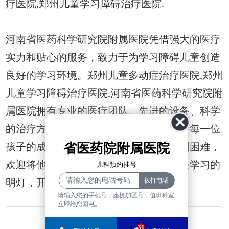
疗医院,郑州儿童学习障碍治疗医院.
河南省医药科学研究院附属医院凭借强大的医疗
实力和贴心的服务，致力于为学习障碍儿童创造
良好的学习环境。郑州儿童多动症治疗医院,郑州
儿童学习障碍治疗医院,河南省医药科学研究院附
属医院拥有专业的医疗团队、先进的设备、科学
的治疗方案与无微不至的关怀，我们陪伴每一位
省医药院附属医院
孩子的成长。如果您的孩子在学习上遇到困难，
欢迎将他带到我们这里，让专家为他点亮学习的
儿科预约挂号
明灯，开启一条充满希望的未来之路。
请输入您的手机号，座机加区号，值班科室
立即给您回电。
返回首页
31