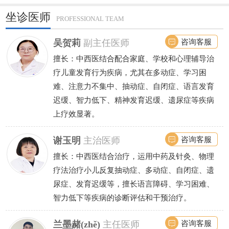
坐诊医师
PROFESSIONAL TEAM
咨询客服
吴贺莉
副主任医师
擅长：中西医结合配合家庭、学校和心理辅导治
疗儿童发育行为疾病，尤其在多动症、学习困
难、注意力不集中、抽动症、自闭症、语言发育
迟缓、智力低下、精神发育迟缓、遗尿症等疾病
上疗效显著。
咨询客服
谢玉明
主治医师
擅长：中西医结合治疗，运用中药及针灸、物理
疗法治疗小儿反复抽动症、多动症、自闭症、遗
尿症、发育迟缓等，擅长语言障碍、学习困难、
智力低下等疾病的诊断评估和干预治疗。
咨询客服
兰墨赭(zhě)
主任医师