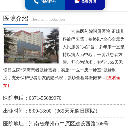
预约挂号
免费咨询
医院介绍
Hospital Introduction
河南医药院附属医院-正规儿
科诊疗医院，始终以“全心全意为
人民服务”为宗旨，多年来一直坚
持以病人为中心，一切以患者方
便、舒心为追求，实行“365天无
假日医院”保障患者就诊需要，实施“一医一患一诊室”就诊制
度，充分保护患者朋友的隐私权，就诊全程导医陪护....
[查看全
文]
医院电话：0371-55689970
出诊时间：8:00-18:00（365天无假日医院）
医院地址：河南省郑州市中原区建设西路106号