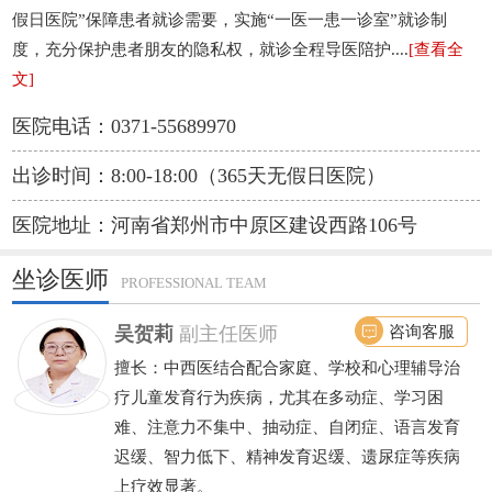
假日医院”保障患者就诊需要，实施“一医一患一诊室”就诊制
度，充分保护患者朋友的隐私权，就诊全程导医陪护....
[查看全
文]
医院电话：0371-55689970
出诊时间：8:00-18:00（365天无假日医院）
医院地址：河南省郑州市中原区建设西路106号
坐诊医师
PROFESSIONAL TEAM
咨询客服
吴贺莉
副主任医师
擅长：中西医结合配合家庭、学校和心理辅导治
疗儿童发育行为疾病，尤其在多动症、学习困
难、注意力不集中、抽动症、自闭症、语言发育
迟缓、智力低下、精神发育迟缓、遗尿症等疾病
上疗效显著。