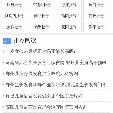
许昌挂号
平顶山挂号
漯河挂号
周口挂号
驻马店挂号
南阳挂号
信阳挂号
商丘挂号
焦作挂号
鹤壁挂号
安阳挂号
濮阳挂号
推荐阅读
十岁女孩来月经正常吗还能长高吗?
河南省儿童生长发育门诊官网,郑州儿童身高干预医
院
郑州儿童身高发育治疗医院儿科官网
郑州生长发育科哪个医院好,郑州儿童生长发育门诊
许昌儿童语言发育迟缓哪个医院治疗好
安阳儿童语言发育迟缓治疗医院官网咨询