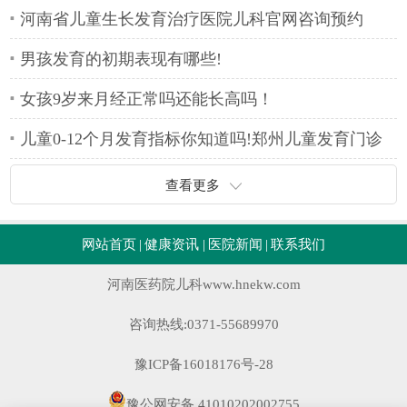
河南省儿童生长发育治疗医院儿科官网咨询预约
男孩发育的初期表现有哪些!
女孩9岁来月经正常吗还能长高吗！
儿童0-12个月发育指标你知道吗!郑州儿童发育门诊
查看更多
网站首页
|
健康资讯
|
医院新闻
|
联系我们
河南医药院儿科
www.hnekw.com
咨询热线:0371-55689970
豫ICP备16018176号-28
豫公网安备 41010202002755