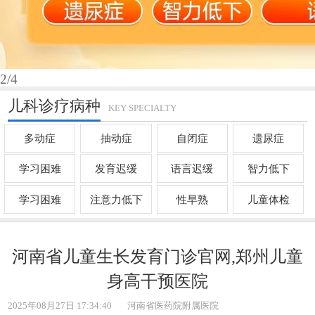
3
/4
儿科诊疗病种
KEY SPECIALTY
多动症
抽动症
自闭症
遗尿症
学习困难
发育迟缓
语言迟缓
智力低下
学习困难
注意力低下
性早熟
儿童体检
河南省儿童生长发育门诊官网,郑州儿童
身高干预医院
2025年08月27日 17:34:40
河南省医药院附属医院