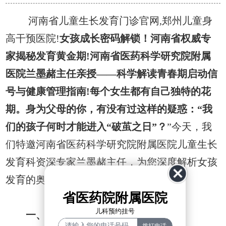
河南省儿童生长发育门诊官网,郑州儿童身
高干预医院!
女孩成长密码解锁！河南省权威专
家揭秘发育黄金期!河南省医药科学研究院附属
医院兰墨赭主任亲授——科学解读青春期启动信
号与健康管理指南!每个女生都有自己独特的花
期。身为父母的你，有没有过这样的疑惑：“我
们的孩子何时才能进入“破茧之日”？
”今天，我
们特邀河南省医药科学研究院附属医院儿童生长
发育科资深专家兰墨赭主任，为您深度解析女孩
发育的奥秘！
省医药院附属医院
儿科预约挂号
一、正常发育年龄段全知道