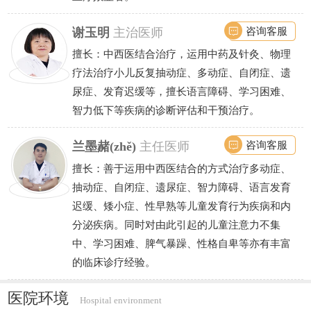
咨询客服
谢玉明
主治医师
擅长：中西医结合治疗，运用中药及针灸、物理
疗法治疗小儿反复抽动症、多动症、自闭症、遗
尿症、发育迟缓等，擅长语言障碍、学习困难、
智力低下等疾病的诊断评估和干预治疗。
咨询客服
兰墨赭(zhě)
主任医师
擅长：善于运用中西医结合的方式治疗多动症、
抽动症、自闭症、遗尿症、智力障碍、语言发育
迟缓、矮小症、性早熟等儿童发育行为疾病和内
分泌疾病。同时对由此引起的儿童注意力不集
中、学习困难、脾气暴躁、性格自卑等亦有丰富
的临床诊疗经验。
医院环境
Hospital environment