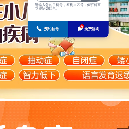
请输入您的手机号，座机加区号，值班科室
立即给您回电。
6
预约挂号
免费咨询