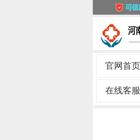
官网首
在线客