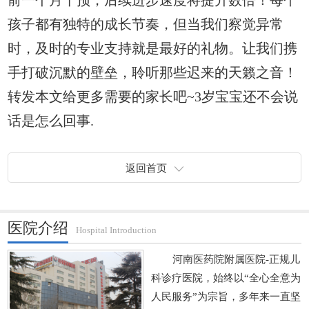
前一个月干预，后续进步速度将提升数倍！每个
孩子都有独特的成长节奏，但当我们察觉异常
时，及时的专业支持就是最好的礼物。让我们携
手打破沉默的壁垒，聆听那些迟来的天籁之音！
转发本文给更多需要的家长吧~3岁宝宝还不会说
话是怎么回事.
返回首页
医院介绍
Hospital Introduction
河南医药院附属医院-正规儿
科诊疗医院，始终以“全心全意为
人民服务”为宗旨，多年来一直坚