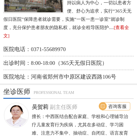
持以病人为中心，一切以患者方
便、舒心为追求，实行“365天无
假日医院”保障患者就诊需要，实施“一医一患一诊室”就诊制
度，充分保护患者朋友的隐私权，就诊全程导医陪护....
[查看全
文]
医院电话：0371-55689970
出诊时间：8:00-18:00（365天无假日医院）
医院地址：河南省郑州市中原区建设西路106号
坐诊医师
PROFESSIONAL TEAM
咨询客服
吴贺莉
副主任医师
擅长：中西医结合配合家庭、学校和心理辅导治
疗儿童发育行为疾病，尤其在多动症、学习困
难、注意力不集中、抽动症、自闭症、语言发育