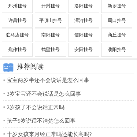
郑州挂号
开封挂号
洛阳挂号
新乡挂号
许昌挂号
平顶山挂号
漯河挂号
周口挂号
驻马店挂号
南阳挂号
信阳挂号
商丘挂号
焦作挂号
鹤壁挂号
安阳挂号
濮阳挂号
推荐阅读
宝宝两岁半还不会说话是怎么回事
3岁宝宝还不会说话是怎么回事
2岁孩子不会说话正常吗
孩子9岁说话不清楚怎么回事
十岁女孩来月经正常吗还能长高吗?