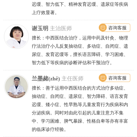
迟缓、智力低下、精神发育迟缓、遗尿症等疾病
上疗效显著。
咨询客服
谢玉明
主治医师
擅长：中西医结合治疗，运用中药及针灸、物理
疗法治疗小儿反复抽动症、多动症、自闭症、遗
尿症、发育迟缓等，擅长语言障碍、学习困难、
智力低下等疾病的诊断评估和干预治疗。
咨询客服
兰墨赭(zhě)
主任医师
擅长：善于运用中西医结合的方式治疗多动症、
抽动症、自闭症、遗尿症、智力障碍、语言发育
迟缓、矮小症、性早熟等儿童发育行为疾病和内
分泌疾病。同时对由此引起的儿童注意力不集
中、学习困难、脾气暴躁、性格自卑等亦有丰富
的临床诊疗经验。