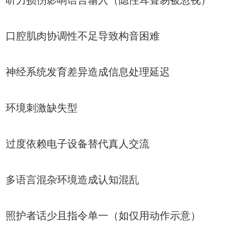
听力损伤影响语言输入（隐性耳聋易被忽视）
口腔肌肉协调性不足导致构音困难
神经系统发育差异造成信息处理延迟
环境刺激缺失型
过度依赖电子设备替代真人交流
多语言混杂环境造成认知混乱
照护者话少且指令单一（如仅用动作示意）